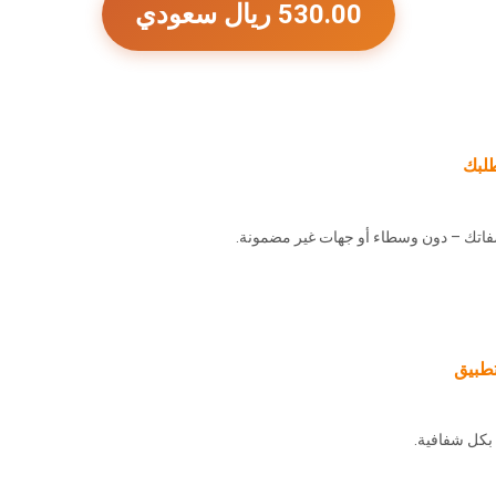
530.00 ريال سعودي
لبك
اتك – دون وسطاء أو جهات غير مضمونة.
تطبيق
بكل شفافية.