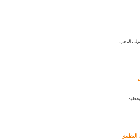
لى الباقي.
ل
خطوة.
 التطبيق