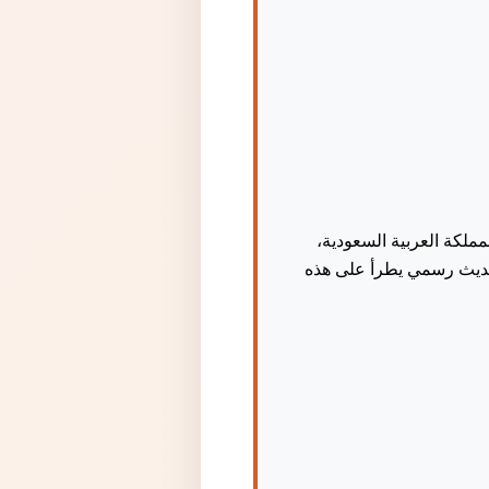
ملكة العربية السعودية،
ين الشركات (B2B). ويلتزم الطرفان بأي تحديث رسمي يطرأ على هذه