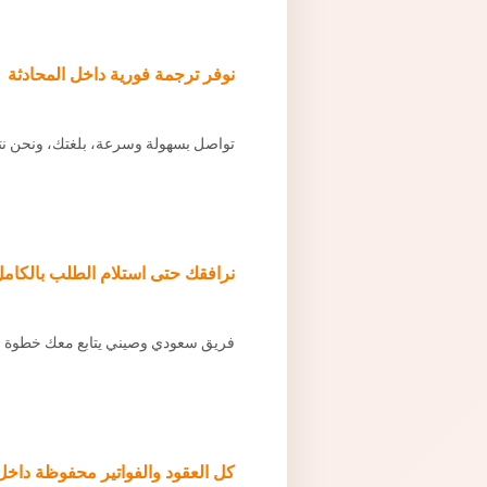
نوفر ترجمة فورية داخل المحادثة
تواصل بسهولة وسرعة، بلغتك، ونحن نتو
نرافقك حتى استلام الطلب بالكام
فريق سعودي وصيني يتابع معك خطوة ب
كل العقود والفواتير محفوظة داخل