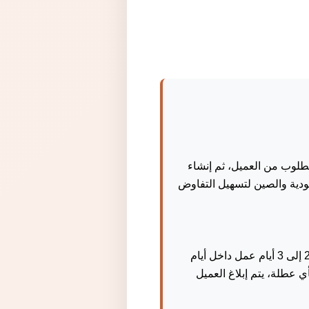
لوب من العميل، ثم إنشاء
دية والصين لتسهيل التفاوض
يستطيع العميل ان يطلب البحث عن مصنع محدد من اختيارة , تتم عملية البحث خلال مدة تتراوح بين 2 إلى 3 أيام عمل داخل أيام
 عطلة، يتم إبلاغ العميل