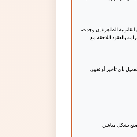
القانونية الظاهرة إن وجدت،
امه بالعقود اللاحقة مع
ميل بأي تأخير أو تغيير.
صنع بشكل مباشر.