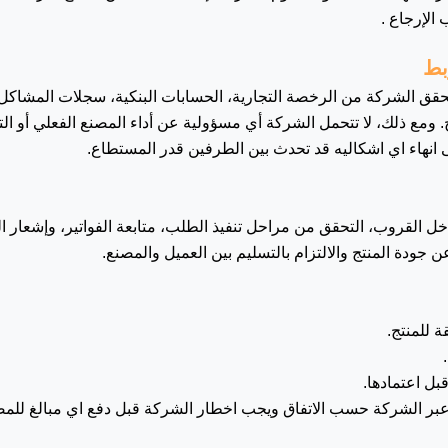
لإرجاع .
حقق الشركة من الرخصة التجارية، الحسابات البنكية، سجلات المشاكل 
. ومع ذلك، لا تتحمل الشركة أي مسؤولية عن أداء المصنع الفعلي أو التز
 انهاء اي اشكاليه قد تحدث بين الطرفين قدر المستطاع.
ل القروب، التحقق من مراحل تنفيذ الطلب، متابعة الفواتير، وإشعار الع
ن جودة المنتج والالتزام بالتسليم بين العميل والمصنع.
 للمنتج.
بل اعتمادها.
 عبر الشركة حسب الاتفاق ويجب اخطار الشركة قبل دفع اي مبالغ للم