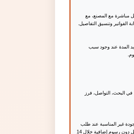
ل مباشرة مع المصنع، مع
الفواتير وتنسيق التفاصيل.
 إضافة المصنع. ويمكن تمديد المدة عند وجود سبب
م.
ا في البحث، التواصل، فرز
لجودة غير المناسبة عند طلب
العينات من المصنع، أو عدم توفر الشهادات المطلوبة، تقوم الشركة بإعادة البحث عن مصنع آخر للعميل دون رسوم إضافية خلال 14