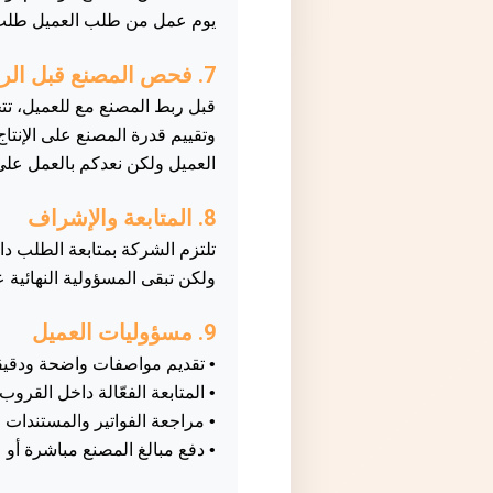
يوم عمل من طلب العميل طلب ا
7. فحص المصنع قبل الربط
قبل ربط المصنع مع للعميل، تت
وتقييم قدرة المصنع على الإنتاج
العميل ولكن نعدكم بالعمل على
8. المتابعة والإشراف
تلتزم الشركة بمتابعة الطلب داخ
ولكن تبقى المسؤولية النهائية ع
9. مسؤوليات العميل
• تقديم مواصفات واضحة ودقيقة
• المتابعة الفعّالة داخل القروب.
• مراجعة الفواتير والمستندات ق
• دفع مبالغ المصنع مباشرة أو